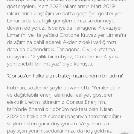
göstergeleri, Mart 2022 rakamlarının Mart 2019
rakamlarına ulaştığını ve hatta geçtiğini gösteriyor.
Limanlarda stratejik genişlememizi sürdürmeye
devam ediyoruz.. İspanya’da Tarragona Kruvaziyer
Limanı’nı ve İtalya’daki Crotone Kruvaziyer Limanı’nı
da ağımıza dahil ederek Akdeniz’deki varlığımızı
daha da güçlendirdik. Tarragona, 6 yıllık uzatma
opsiyonlu 12 yıllık bir imtiyaz; Crotone ise 4 yıllık
yenilenebilir bir imtiyaz” diye konuştu.
‘Consus’un halka arzı stratejimizin önemli bir adımı’
Kutman, sözlerine şöyle devam etti: “Yenilenebilir
ve dağıtılabilir enerji alanında faaliyet gösteren
elektrik üretim iştirakimiz Consus Enerji’nin,
tarihinde önemli bir dönüm noktası olan Nisan
2022’de halka arz sürecini başarıyla tamamladığını
söylemekten gurur duyuyorum. Vizyonumuzu
paylaşan yeni hissedarlarımıza da hoş geldiniz