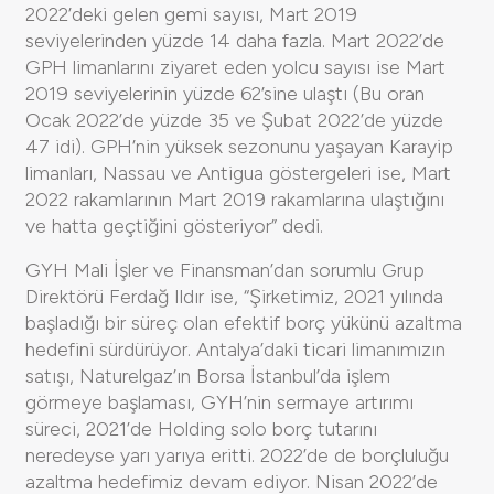
2022’deki gelen gemi sayısı, Mart 2019
seviyelerinden yüzde 14 daha fazla. Mart 2022’de
GPH limanlarını ziyaret eden yolcu sayısı ise Mart
2019 seviyelerinin yüzde 62’sine ulaştı (Bu oran
Ocak 2022’de yüzde 35 ve Şubat 2022’de yüzde
47 idi). GPH’nin yüksek sezonunu yaşayan Karayip
limanları, Nassau ve Antigua göstergeleri ise, Mart
2022 rakamlarının Mart 2019 rakamlarına ulaştığını
ve hatta geçtiğini gösteriyor” dedi.
GYH Mali İşler ve Finansman’dan sorumlu Grup
Direktörü Ferdağ Ildır ise, “Şirketimiz, 2021 yılında
başladığı bir süreç olan efektif borç yükünü azaltma
hedefini sürdürüyor. Antalya’daki ticari limanımızın
satışı, Naturelgaz’ın Borsa İstanbul’da işlem
görmeye başlaması, GYH’nin sermaye artırımı
süreci, 2021’de Holding solo borç tutarını
neredeyse yarı yarıya eritti. 2022’de de borçluluğu
azaltma hedefimiz devam ediyor. Nisan 2022’de