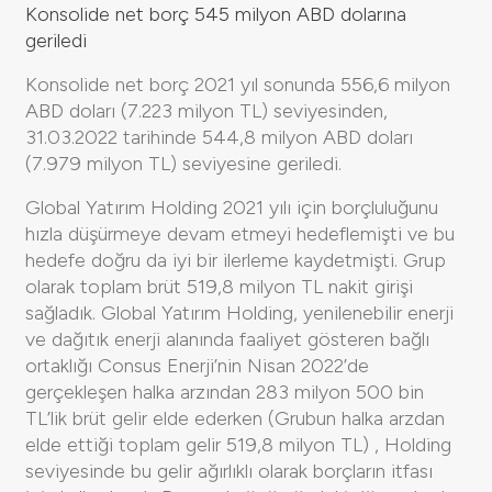
Konsolide net borç 545 milyon ABD dolarına
geriledi
Konsolide net borç 2021 yıl sonunda 556,6 milyon
ABD doları (7.223 milyon TL) seviyesinden,
31.03.2022 tarihinde 544,8 milyon ABD doları
(7.979 milyon TL) seviyesine geriledi.
Global Yatırım Holding 2021 yılı için borçluluğunu
hızla düşürmeye devam etmeyi hedeflemişti ve bu
hedefe doğru da iyi bir ilerleme kaydetmişti. Grup
olarak toplam brüt 519,8 milyon TL nakit girişi
sağladık. Global Yatırım Holding, yenilenebilir enerji
ve dağıtık enerji alanında faaliyet gösteren bağlı
ortaklığı Consus Enerji’nin Nisan 2022’de
gerçekleşen halka arzından 283 milyon 500 bin
TL’lik brüt gelir elde ederken (Grubun halka arzdan
elde ettiği toplam gelir 519,8 milyon TL) , Holding
seviyesinde bu gelir ağırlıklı olarak borçların itfası