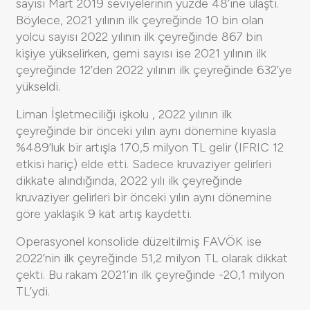
sayısı Mart 2019 seviyelerinin yüzde 48’ine ulaştı.
Böylece, 2021 yılının ilk çeyreğinde 10 bin olan
yolcu sayısı 2022 yılının ilk çeyreğinde 867 bin
kişiye yükselirken, gemi sayısı ise 2021 yılının ilk
çeyreğinde 12’den 2022 yılının ilk çeyreğinde 632’ye
yükseldi.
Liman İşletmeciliği işkolu , 2022 yılının ilk
çeyreğinde bir önceki yılın aynı dönemine kıyasla
%489’luk bir artışla 170,5 milyon TL gelir (IFRIC 12
etkisi hariç) elde etti. Sadece kruvaziyer gelirleri
dikkate alındığında, 2022 yılı ilk çeyreğinde
kruvaziyer gelirleri bir önceki yılın aynı dönemine
göre yaklaşık 9 kat artış kaydetti.
Operasyonel konsolide düzeltilmiş FAVÖK ise
2022’nin ilk çeyreğinde 51,2 milyon TL olarak dikkat
çekti. Bu rakam 2021’in ilk çeyreğinde -20,1 milyon
TL’ydi.