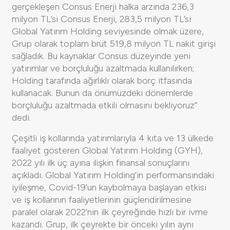
gerçekleşen Consus Enerji halka arzında 236,3
milyon TL’si Consus Enerji, 283,5 milyon TL’si
Global Yatırım Holding seviyesinde olmak üzere,
Grup olarak toplam brüt 519,8 milyon TL nakit girişi
sağladık. Bu kaynaklar Consus düzeyinde yeni
yatırımlar ve borçluluğu azaltmada kullanılırken;
Holding tarafında ağırlıklı olarak borç itfasında
kullanacak. Bunun da önümüzdeki dönemlerde
borçluluğu azaltmada etkili olmasını bekliyoruz”
dedi.
Çeşitli iş kollarında yatırımlarıyla 4 kıta ve 13 ülkede
faaliyet gösteren Global Yatırım Holding (GYH),
2022 yılı ilk üç ayına ilişkin finansal sonuçlarını
açıkladı. Global Yatırım Holding’in performansındaki
iyileşme, Covid-19’un kaybolmaya başlayan etkisi
ve iş kollarının faaliyetlerinin güçlendirilmesine
paralel olarak 2022’nin ilk çeyreğinde hızlı bir ivme
kazandı. Grup, ilk çeyrekte bir önceki yılın aynı