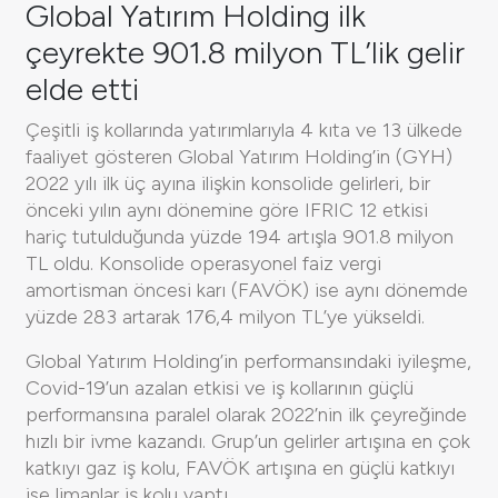
Global Yatırım Holding ilk
çeyrekte 901.8 milyon TL’lik gelir
elde etti
Çeşitli iş kollarında yatırımlarıyla 4 kıta ve 13 ülkede
faaliyet gösteren Global Yatırım Holding’in (GYH)
2022 yılı ilk üç ayına ilişkin konsolide gelirleri, bir
önceki yılın aynı dönemine göre IFRIC 12 etkisi
hariç tutulduğunda yüzde 194 artışla 901.8 milyon
TL oldu. Konsolide operasyonel faiz vergi
amortisman öncesi karı (FAVÖK) ise aynı dönemde
yüzde 283 artarak 176,4 milyon TL’ye yükseldi.
Global Yatırım Holding’in performansındaki iyileşme,
Covid-19’un azalan etkisi ve iş kollarının güçlü
performansına paralel olarak 2022’nin ilk çeyreğinde
hızlı bir ivme kazandı. Grup’un gelirler artışına en çok
katkıyı gaz iş kolu, FAVÖK artışına en güçlü katkıyı
ise limanlar iş kolu yaptı.