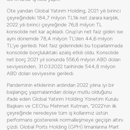
Öte yandan Global Yatırım Holding, 2021 yılı birinci
çeyreğindeki 184,7 milyon TL’lik net zarara karşılık,
2022 yılı birinci çeyreğinde 76,8 milyon TL
konsolide net kar açıkladı. Grup’un net faiz gideri ise
aynı dönemde 78,4 milyon TL’den 44,6 milyon
TL’ye geriledi. Net faiz giderindeki bu toparlanmada
konsolide borçluluktaki azalış etkili oldu. Konsolide
net borç 2021 yıl sonunda 556,6 milyon ABD doları
seviyesinden, 31.03.2022 tarihinde 544,8 milyon
ABD doları seviyesine geriledi.
Pandeminin etkilerinin ardından 2022 yılına iyi bir
başlangıç yapmalarından dolayı mutlu olduğunu
ifade eden Global Yatırım Holding Yönetim Kurulu
Başkanı ve CEO’su Mehmet Kutman, “2022’nin ilk
çeyreğinde neredeyse tüm iş kollarımız üstün
performans göstererek normalleşmeye geçişin altını
çizdi. Global Ports Holding (GPH) limanlarına Mart