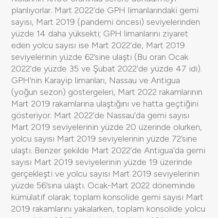
planlıyorlar. Mart 2022’de GPH limanlarındaki gemi
sayısı, Mart 2019 (pandemi öncesi) seviyelerinden
yüzde 14 daha yüksekti; GPH limanlarını ziyaret
eden yolcu sayısı ise Mart 2022’de, Mart 2019
seviyelerinin yüzde 62’sine ulaştı (Bu oran Ocak
2022’de yüzde 35 ve Şubat 2022’de yüzde 47 idi).
GPH’nin Karayip limanları, Nassau ve Antigua
(yoğun sezon) göstergeleri, Mart 2022 rakamlarının
Mart 2019 rakamlarına ulaştığını ve hatta geçtiğini
gösteriyor. Mart 2022’de Nassau’da gemi sayısı
Mart 2019 seviyelerinin yüzde 20 üzerinde olurken,
yolcu sayısı Mart 2019 seviyelerinin yüzde 72’sine
ulaştı. Benzer şekilde Mart 2022’de Antigua’da gemi
sayısı Mart 2019 seviyelerinin yüzde 19 üzerinde
gerçekleşti ve yolcu sayısı Mart 2019 seviyelerinin
yüzde 56’sına ulaştı. Ocak-Mart 2022 döneminde
kümülatif olarak; toplam konsolide gemi sayısı Mart
2019 rakamlarını yakalarken, toplam konsolide yolcu