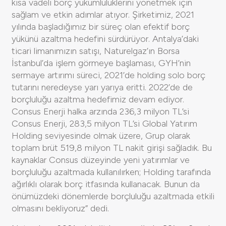
kısa vadeli borç yükümlülüklerini yönetmek için
sağlam ve etkin adımlar atıyor. Şirketimiz, 2021
yılında başladığımız bir süreç olan efektif borç
yükünü azaltma hedefini sürdürüyor. Antalya’daki
ticari limanımızın satışı, Naturelgaz’ın Borsa
İstanbul’da işlem görmeye başlaması, GYH’nin
sermaye artırımı süreci, 2021’de holding solo borç
tutarını neredeyse yarı yarıya eritti. 2022’de de
borçluluğu azaltma hedefimiz devam ediyor.
Consus Enerji halka arzında 236,3 milyon TL’si
Consus Enerji, 283,5 milyon TL’si Global Yatırım
Holding seviyesinde olmak üzere, Grup olarak
toplam brüt 519,8 milyon TL nakit girişi sağladık. Bu
kaynaklar Consus düzeyinde yeni yatırımlar ve
borçluluğu azaltmada kullanılırken; Holding tarafında
ağırlıklı olarak borç itfasında kullanacak. Bunun da
önümüzdeki dönemlerde borçluluğu azaltmada etkili
olmasını bekliyoruz” dedi.