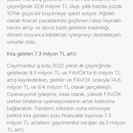
çeyreğinde 22,6 milyon TL olup, yıllık bazda yüzde
101’lik güçlü bir büyümeye işaret ediyor. Ağırlıklı
olarak ihracat pazarlarında güçlenen talep kaynaklı
hacim artışı ve döviz bazlı gelirlerin baskınlığı,
dönem boyunca kârlılıktaki iyileşmeyi destekleyen
unsurlar oldu.
Kira gelirleri 7.3 milyon TL arttı
Gayrimenkul iş kolu 2022 yılının ilk çeyreğinde
gelirlerde 9.3 milyon TL ve FAVÖK’te 6 milyon TL
artış kaydederken, gelirler ve FAVÖK sırasıyla 14.6
milyon TL ve 6.4 milyon TL olarak gerçekleşti.
Operasyonel iyileşme, esas olarak, yüksek FAVÖK
üreten kiralama operasyonlarının artan katkısına
bağlanabilir. Pandemi etkisinin sona ermesiyle
birlikte kira gelirleri solo finansallar bazında 7.3
milyon TL artarken, gayrimenkul satışları da 2 milyon
TL arttı.