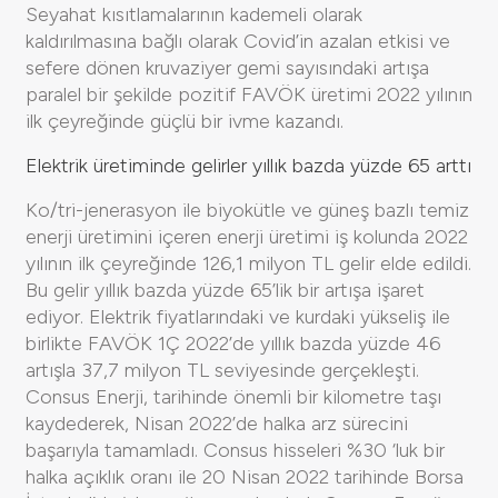
Seyahat kısıtlamalarının kademeli olarak
kaldırılmasına bağlı olarak Covid’in azalan etkisi ve
sefere dönen kruvaziyer gemi sayısındaki artışa
paralel bir şekilde pozitif FAVÖK üretimi 2022 yılının
ilk çeyreğinde güçlü bir ivme kazandı.
Elektrik üretiminde gelirler yıllık bazda yüzde 65 arttı
Ko/tri-jenerasyon ile biyokütle ve güneş bazlı temiz
enerji üretimini içeren enerji üretimi iş kolunda 2022
yılının ilk çeyreğinde 126,1 milyon TL gelir elde edildi.
Bu gelir yıllık bazda yüzde 65’lik bir artışa işaret
ediyor. Elektrik fiyatlarındaki ve kurdaki yükseliş ile
birlikte FAVÖK 1Ç 2022’de yıllık bazda yüzde 46
artışla 37,7 milyon TL seviyesinde gerçekleşti.
Consus Enerji, tarihinde önemli bir kilometre taşı
kaydederek, Nisan 2022’de halka arz sürecini
başarıyla tamamladı. Consus hisseleri %30 ‘luk bir
halka açıklık oranı ile 20 Nisan 2022 tarihinde Borsa