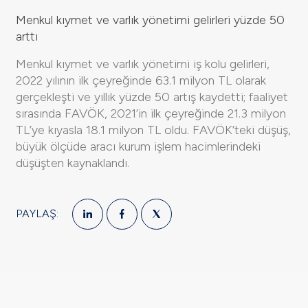
Menkul kıymet ve varlık yönetimi gelirleri yüzde 50
arttı
Menkul kıymet ve varlık yönetimi iş kolu gelirleri,
2022 yılının ilk çeyreğinde 63.1 milyon TL olarak
gerçekleşti ve yıllık yüzde 50 artış kaydetti; faaliyet
sırasında FAVÖK, 2021’in ilk çeyreğinde 21.3 milyon
TL’ye kıyasla 18.1 milyon TL oldu. FAVÖK’teki düşüş,
büyük ölçüde aracı kurum işlem hacimlerindeki
düşüşten kaynaklandı.
PAYLAŞ: