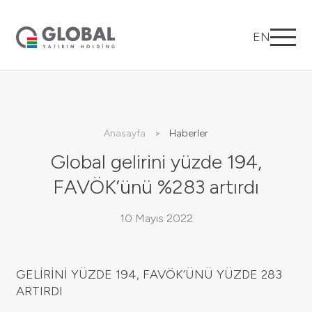
EN
Anasayfa
Haberler
Global gelirini yüzde 194,
FAVÖK’ünü %283 artırdı
10 Mayıs 2022
GELİRİNİ YÜZDE 194, FAVÖK’ÜNÜ YÜZDE 283
ARTIRDI