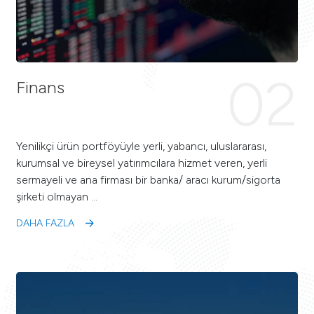
02
Finans
Yenilikçi ürün portföyüyle yerli, yabancı, uluslararası,
kurumsal ve bireysel yatırımcılara hizmet veren, yerli
sermayeli ve ana firması bir banka/ aracı kurum/sigorta
şirketi olmayan …
DAHA FAZLA