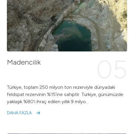
05
Madencilik
Türkiye, toplam 250 milyon ton rezerviyle dünyadaki
feldspat rezervinin %15’ine sahiptir. Türkiye, günümüzde
yaklaşık %80’i ihraç edilen yıllık 9 milyo…
DAHA FAZLA