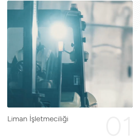
01
Liman İşletmeciliği