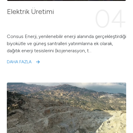
04
Elektrik Üretimi
Consus Enerji, yenilenebilir enerji alanında gerçekleştirdiği
biyokütle ve güneş santralleri yatırımlarına ek olarak,
dağıtık enerji tesislerini (kojenerasyon, t…
DAHA FAZLA