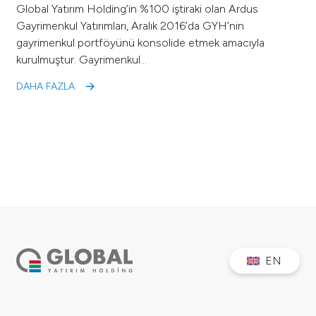
Global Yatırım Holding’in %100 iştiraki olan Ardus
Gayrimenkul Yatırımları, Aralık 2016’da GYH’nin
gayrimenkul portföyünü konsolide etmek amacıyla
kurulmuştur. Gayrimenkul…
DAHA FAZLA
EN