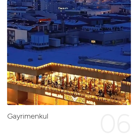
06
Gayrimenkul