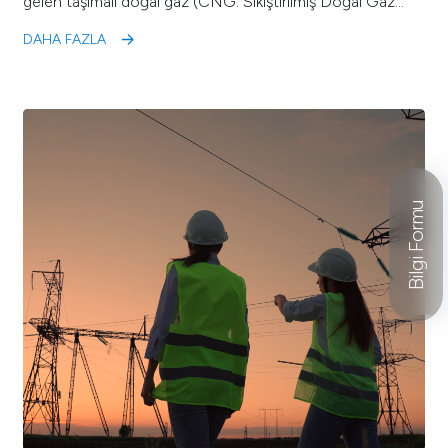
gelen taşımalı doğal gaz (CNG: Sıkıştırılmış Doğal Gaz…
DAHA FAZLA
Bilgi Formu