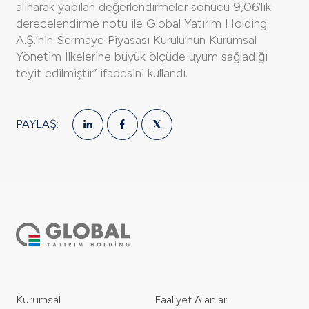
alınarak yapılan değerlendirmeler sonucu 9,06’lık
derecelendirme notu ile Global Yatırım Holding
A.Ş.’nin Sermaye Piyasası Kurulu’nun Kurumsal
Yönetim İlkelerine büyük ölçüde uyum sağladığı
teyit edilmiştir” ifadesini kullandı.
PAYLAŞ:
Kurumsal
Faaliyet Alanları