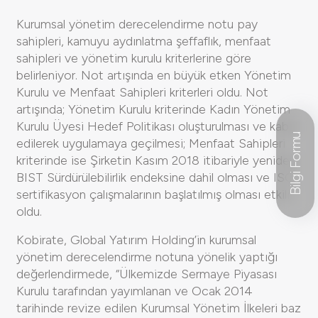
Kurumsal yönetim derecelendirme notu pay
sahipleri, kamuyu aydınlatma şeffaflık, menfaat
sahipleri ve yönetim kurulu kriterlerine göre
belirleniyor. Not artışında en büyük etken Yönetim
Kurulu ve Menfaat Sahipleri kriterleri oldu. Not
artışında; Yönetim Kurulu kriterinde Kadın Yönetim
Kurulu Üyesi Hedef Politikası oluşturulması ve kabul
Bilgi Formu
edilerek uygulamaya geçilmesi; Menfaat Sahipleri
kriterinde ise Şirketin Kasım 2018 itibariyle yeniden
BIST Sürdürülebilirlik endeksine dahil olması ve ISO
sertifikasyon çalışmalarının başlatılmış olması etkili
oldu.
Kobirate, Global Yatırım Holding’in kurumsal
yönetim derecelendirme notuna yönelik yaptığı
değerlendirmede, “Ülkemizde Sermaye Piyasası
Kurulu tarafından yayımlanan ve Ocak 2014
tarihinde revize edilen Kurumsal Yönetim İlkeleri baz