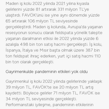
Maden iş kolu 2022 yılında 2021 yılına kıyasla
gelirlerini yüzde 81 artırarak 331 milyon TL’ye
ulaştırdı. FAVÖK’ünü ise yine aynı dönemde yüzde
65 artırarak 106 milyon TL seviyesinde
gerçekleştirdi. Maden iş kolunda, Avrupa’da yaşanan
resesyonun sonucu olarak feldspata yönelik talepte
yaşanan daralmanın etkisi ile 2022 yılında yüzde 6
azalışla 498 bin ton satış hacmi gerçekleşti. İş kolu,
İspanya, İtalya ve Mısır başta olmak üzere 387 bin
ton feldspat ihraç ederken, yurt içi satış hacmi 110
bin ton olarak gerçekleşti.
Gayrimenkulde pandeminin etkileri yok oldu
Gayrimenkul iş kolu 2022 yılında gelirlerinde yaklaşık
39 milyon TL, FAVÖK’te ise 20 milyon TL artış
kaydetti. Böylece gelirler 71 milyon TL, FAVÖK ise
34 milyon TL seviyesinde gerçekleşti.
Performanstaki iyileşme, pandeminin etkilerinin