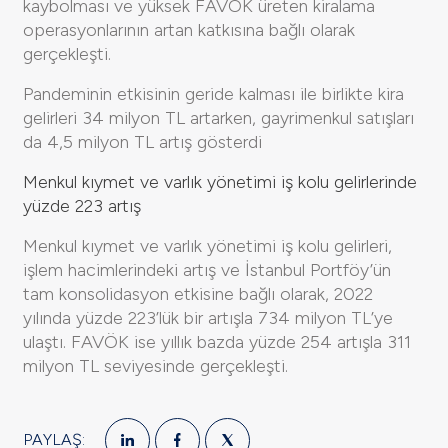
kaybolması ve yüksek FAVÖK üreten kiralama
operasyonlarının artan katkısına bağlı olarak
gerçekleşti.
Pandeminin etkisinin geride kalması ile birlikte kira
gelirleri 34 milyon TL artarken, gayrimenkul satışları
da 4,5 milyon TL artış gösterdi
Menkul kıymet ve varlık yönetimi iş kolu gelirlerinde
yüzde 223 artış
Menkul kıymet ve varlık yönetimi iş kolu gelirleri,
işlem hacimlerindeki artış ve İstanbul Portföy’ün
tam konsolidasyon etkisine bağlı olarak, 2022
yılında yüzde 223’lük bir artışla 734 milyon TL’ye
ulaştı. FAVÖK ise yıllık bazda yüzde 254 artışla 311
milyon TL seviyesinde gerçekleşti.
PAYLAŞ: