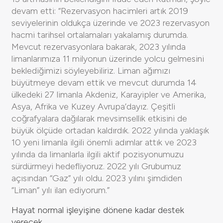
devam etti: “Rezervasyon hacimleri artık 2019
seviyelerinin oldukça üzerinde ve 2023 rezervasyon
hacmi tarihsel ortalamaları yakalamış durumda.
Mevcut rezervasyonlara bakarak, 2023 yılında
limanlarımıza 11 milyonun üzerinde yolcu gelmesini
beklediğimizi söyleyebiliriz. Liman ağımızı
büyütmeye devam ettik ve mevcut durumda 14
ülkedeki 27 limanla Akdeniz, Karayipler ve Amerika,
Asya, Afrika ve Kuzey Avrupa’dayız. Çeşitli
coğrafyalara dağılarak mevsimsellik etkisini de
büyük ölçüde ortadan kaldırdık. 2022 yılında yaklaşık
10 yeni limanla ilgili önemli adımlar attık ve 2023
yılında da limanlarla ilgili aktif pozisyonumuzu
sürdürmeyi hedefliyoruz. 2022 yılı Grubumuz
açısından “Gaz” yılı oldu. 2023 yılını şimdiden
“Liman” yılı ilan ediyorum.”
Hayat normal işleyişine dönene kadar destek
verecek