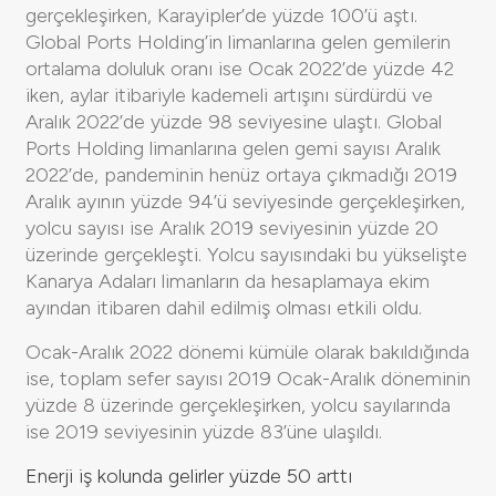
gerçekleşirken, Karayipler’de yüzde 100’ü aştı.
Global Ports Holding’in limanlarına gelen gemilerin
ortalama doluluk oranı ise Ocak 2022’de yüzde 42
iken, aylar itibariyle kademeli artışını sürdürdü ve
Aralık 2022’de yüzde 98 seviyesine ulaştı. Global
Ports Holding limanlarına gelen gemi sayısı Aralık
2022’de, pandeminin henüz ortaya çıkmadığı 2019
Aralık ayının yüzde 94’ü seviyesinde gerçekleşirken,
yolcu sayısı ise Aralık 2019 seviyesinin yüzde 20
üzerinde gerçekleşti. Yolcu sayısındaki bu yükselişte
Kanarya Adaları limanların da hesaplamaya ekim
ayından itibaren dahil edilmiş olması etkili oldu.
Ocak-Aralık 2022 dönemi kümüle olarak bakıldığında
ise, toplam sefer sayısı 2019 Ocak-Aralık döneminin
yüzde 8 üzerinde gerçekleşirken, yolcu sayılarında
ise 2019 seviyesinin yüzde 83’üne ulaşıldı.
Enerji iş kolunda gelirler yüzde 50 arttı