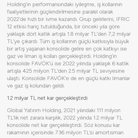
Holding’in performansındaki iyileşme, iş kollarının
faaliyetlerinin güçlendirilmesine paralel olarak
2022’de hızlı bir ivme kazandı. Grup gelirlerini, IFRIC
12 etkisi hariç tutulduğunda, bir önceki yıla göre
yaklaşık dört katlık artışla 1.8 milyar TL’den 7,2 milyar
TL’ye çıkardı. Tüm iş kollarının güçlü katkısıyla büyük
bir artış yaşanan konsolide gelire en çok katkıyı ise
gaz ve liman iş kolları gerçekleştirdi. Holding’in
konsolide FAVÖK’ü ise 2022 yılında yaklaşık 6 katlık
artışla 425 milyon TL’den 2.5 milyar TL seviyesine
ulaştı. Konsolide FAVÖK’e de en güçlü katkı limanlar
ve gaz iş kolundan geldi.
1.2 milyar TL net kar gerçekleştirdi
Global Yatırım Holding, 2021 yılındaki 111 milyon
TL’lik net zarara karşılık, 2022 yılında 1.2 milyar TL
konsolide net kar gerçekleştirdi. Söz konusu kar
rakamının içerisinde 736 milyon TL’si amortisman