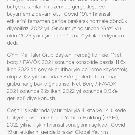
bütçe rakamlarının üzerinde gerçekleşti ve
büyümemiz devam etti. Covid 19’un finansal
etkilerini tamamen geride bırakarak normale döndük
diyebiliriz. 2022 yılı Grubumuz açısından “Gaz” yılı
oldu. 2023 yılını şimdiden “Liman” yılı ilan ediyorum”
dedi.
GYH Mali İşler Grup Başkanı Ferdağ Ildır ise, “Net
borç / FAVÖK 2021 sonunda konsolide bazda 11.6x
iken 2022’de çeyrekler itibariyle gerileme kaydetmiş
olup 2022 yıl sonunda 3.8x’e geriledi. Tüm liman
grubu hariç bakıldığında ise; Net Borç / FAVÖK
2021 sonunda 2.2x iken, 2022 yıl sonunda 0.9x’e
geriledi” diye konuştu.
Çeşitli iş kollarında yatırımlarıyla 4 kıta ve 14 ülkede
faaliyet gösteren Global Yatırım Holding (GYH),
2022 yılına ilişkin finansal sonuçlarını açıkladı. Covid-
19’un etkilerini geride bırakan Global Yatırım