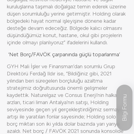
kuruluşlarına taşımalı doğalgaz temin ederek üzerine
düşen sorumluluğu yerine getirmiştir. Holding olarak
bölgedeki hayat normal işleyişine dönene kadar
desteğe devam edeceğiz. Bölgede kalıcı olmasını
düşündüğümüz konut, hastane, okul gibi projelerin
içinde olmayı planlıyoruz” ifadelerini kullandı.
‘Net Borç/FAVÖK çarpanında güçlü toparlanma’
GYH Mali İşler ve Finansman’dan sorumlu Grup
Direktörü Ferdağ Ildır ise, “Bildiğiniz gibi, 2021
yılından beri süregelen borçluluğu azaltma
stratejimiz doğrultusunda önemli gelişmeler
kaydettik. Naturelgaz ve Consus Enerji’nin halka
Bilgi Formu
arzları, ticari liman Antalya’nın satışı, Holding
seviyesinde geçen yıl gerçekleştirdiğimiz sermaye
artışı ile yaratılan fonlar sayesinde; Holding solo
borç miktarı son iki yılda dolar bazında yarı yarıya
azaldı. Net borç / FAVÖK 2021 sonunda konsolide