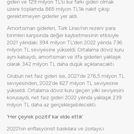
gideri ve 129 milyon TL’si kur farkı gideri olmak
üzere toplamda 865 milyon TL’lik nakit çıkışı
gerektirmeyen giderler yer aldı.
Amortisman giderleri, Türk Lirası’nın rezerv para
birimleri karşısında değer kaybetmesinin etkisiyle
2021 yılındaki 394 milyon TL’den 2022 yılında 736
milyon TL seviyesine yükseldi. Ortalama döviz kuru
aynı kalsaydı, amortisman ve itfa giderleri yaklaşık
olarak 342 milyon TL daha düşük açıklanacaktı.
Grubun net faiz gideri ise, 2021’de 276,5 milyon TL
seviyesinden, 2022’de 627 milyon TL seviyesine
yükseldi. Ortalama döviz kuru geçen yılki seviyesini
korusaydı, net faiz gideri 2022 yılında yaklaşık 239
milyon TL daha az gerçekleşebilecekti.
‘Her çeyrek pozitif kar elde ettik’
2022’nin enflasyonist baskılara ve zorlayıcı