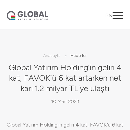
EN
Anasayfa
Haberler
Global Yatırım Holding’in geliri 4
kat, FAVÖK`ü 6 kat artarken net
karı 1.2 milyar TL’ye ulaştı
10 Mart 2023
Global Yatırım Holding’in geliri 4 kat, FAVÖK`ü 6 kat