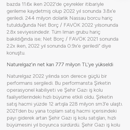
bazda 11.6x iken 2022’de çeyrekler itibariyle
gerileme kaydetmiş olup 2022 yıl sonunda 3.8x’e
geriledi. 244 milyon dolarlık Nassau borcu hariç
tutulduğunda Net Borç / FAVÖK 2022 yılsonunda
2.8x seviyesindedir. Tüm liman grubu hariç
bakıldığında ise; Net Borç / FAVÖK 2021 sonunda
2.2x iken, 2022 yıl sonunda 0.9x’e geriledi” diye
konuştu.
Naturelgaz’ın net karı 777 milyon TL’ye yükseldi
Naturelgaz 2022 yılında son derece güçlü bir
performans sergiledi. Bu performansta Şirketin
operasyonel kabiliyeti ve Şehir Gazı iş kolu
faaliyetlerindeki hızlı büyüme etkili oldu. Şirketin
satış hacmi yüzde 12 artışla 228 milyon sm3’e ulaştı.
2021’den bu yana toplam satış hacmi içerisindeki
payı giderek artan Şehir Gazı iş kolu satışları, hızlı
büyümesini yıl boyunca sürdürdü. Şehir Gazı iş kolu