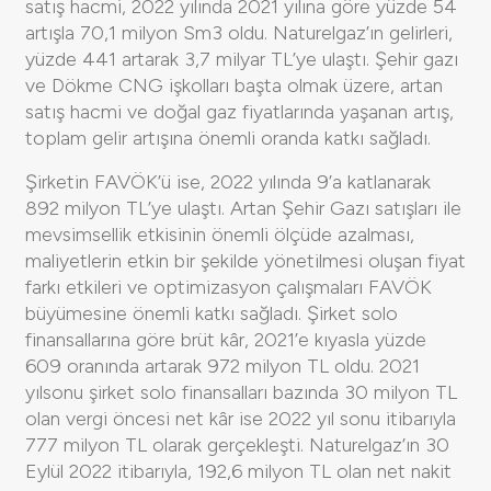
satış hacmi, 2022 yılında 2021 yılına göre yüzde 54
artışla 70,1 milyon Sm3 oldu. Naturelgaz’ın gelirleri,
yüzde 441 artarak 3,7 milyar TL’ye ulaştı. Şehir gazı
ve Dökme CNG işkolları başta olmak üzere, artan
satış hacmi ve doğal gaz fiyatlarında yaşanan artış,
toplam gelir artışına önemli oranda katkı sağladı.
Şirketin FAVÖK’ü ise, 2022 yılında 9’a katlanarak
892 milyon TL’ye ulaştı. Artan Şehir Gazı satışları ile
mevsimsellik etkisinin önemli ölçüde azalması,
maliyetlerin etkin bir şekilde yönetilmesi oluşan fiyat
farkı etkileri ve optimizasyon çalışmaları FAVÖK
büyümesine önemli katkı sağladı. Şirket solo
finansallarına göre brüt kâr, 2021’e kıyasla yüzde
609 oranında artarak 972 milyon TL oldu. 2021
yılsonu şirket solo finansalları bazında 30 milyon TL
olan vergi öncesi net kâr ise 2022 yıl sonu itibarıyla
777 milyon TL olarak gerçekleşti. Naturelgaz’ın 30
Eylül 2022 itibarıyla, 192,6 milyon TL olan net nakit