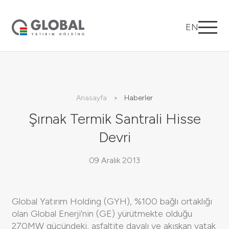
EN
Anasayfa
Haberler
Şırnak Termik Santrali Hisse
Devri
09 Aralık 2013
Global Yatırım Holding (GYH), %100 bağlı ortaklığı
olan Global Enerji’nin (GE) yürütmekte olduğu
270MW gücündeki, asfaltite dayalı ve akışkan yatak