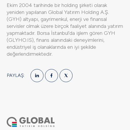
Ekim 2004 tarihinde bir holding şirketi olarak
yeniden yapılanan Global Yatırım Holding A.Ş.
(GYH) altyapı, gayrimenkul, enerji ve finansal
servisler olmak üzere birçok faaliyet alanında yatırım
yapmaktadır. Borsa İstanbul’da işlem gören GYH
(GLYHO.IS), finans alanındaki deneyimlerini,
endüstriyel iş olanaklarında en iyi şekilde
değerlendirmektedir.
PAYLAŞ: