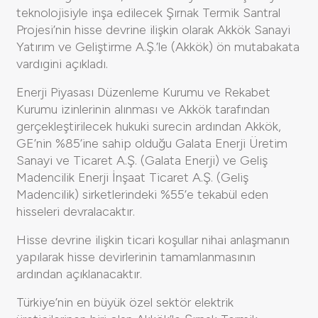
teknolojisiyle inşa edilecek Şırnak Termik Santral
Projesi’nin hisse devrine ilişkin olarak Akkök Sanayi
Yatırım ve Geliştirme A.Ş.’le (Akkök) ön mutabakata
vardıgini açıkladı.
Enerji Piyasası Düzenleme Kurumu ve Rekabet
Kurumu izinlerinin alınması ve Akkök tarafından
gerçekleştirilecek hukuki surecin ardından Akkök,
GE’nin %85’ine sahip olduğu Galata Enerji Üretim
Sanayi ve Ticaret A.Ş. (Galata Enerji) ve Geliş
Madencilik Enerji İnşaat Ticaret A.Ş. (Geliş
Madencilik) sirketlerindeki %55’e tekabül eden
hisseleri devralacaktır.
Hisse devrine ilişkin ticari koşullar nihai anlaşmanın
yapılarak hisse devirlerinin tamamlanmasının
ardından açıklanacaktır.
Türkiye’nin en büyük özel sektör elektrik