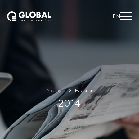
EN
Anasayfa
Haberler
2014