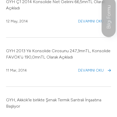
GYH Ç1 2014 Konsolide Net Gelirini 66,5mnTL Olarak
Bilgi Formu
Açıkladı
12 May, 2014
DEVAMINI OKU
GYH 2013 Yılı Konsolide Cirosunu 247,3mnTL, Konsolide
FAVÖK’ü 190,0mnTL Olarak Açıkladı
11 Mar, 2014
DEVAMINI OKU
GYH, Akkök’le birlikte Şırnak Termik Santrali İnşaatına
Başlıyor