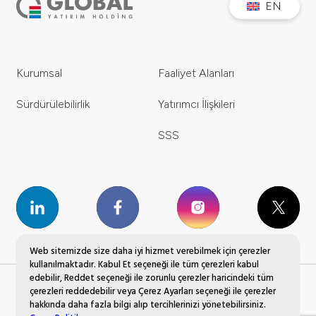
EN
Kurumsal
Faaliyet Alanları
Sürdürülebilirlik
Yatırımcı İlişkileri
SSS
Web sitemizde size daha iyi hizmet verebilmek için çerezler
kullanılmaktadır. Kabul Et seçeneği ile tüm çerezleri kabul
edebilir, Reddet seçeneği ile zorunlu çerezler haricindeki tüm
çerezleri reddedebilir veya Çerez Ayarları seçeneği ile çerezler
Global Yatırım Holding © 2023 Tüm Hakları Saklıdır.
hakkında daha fazla bilgi alıp tercihlerinizi yönetebilirsiniz.